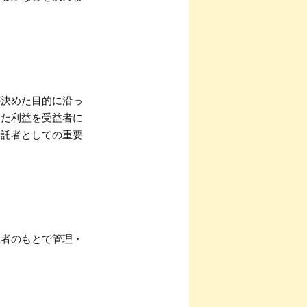
が決めた目的に沿っ
じた利益を受益者に
受託者としての重要
託者のもとで管理・