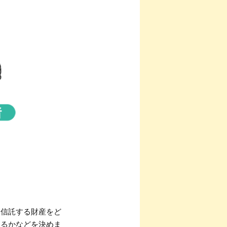
、信託する財産をど
するかなどを決めま