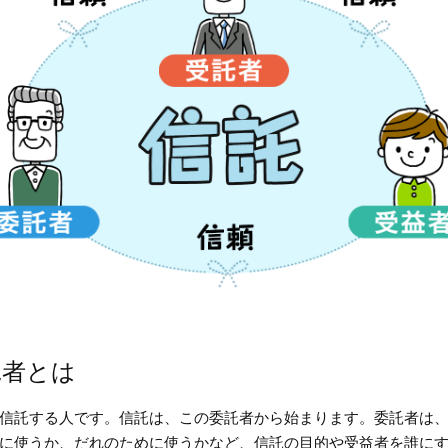
託者とは
信託する人です。信託は、この委託者から始まります。委託者は
に使うか、だれのために使うかなど、信託の目的や受益者を誰に