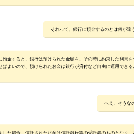
それって、銀行に預金するのとは何が違
に預金すると、銀行は預けられた金額を、その時に約束した利息を
せばよいので、預けられたお金は銀行が貸付など自由に運用できる
へえ、そうな
をした場合、信託された財産は信託銀行等の受託者のものとなり、