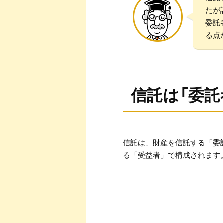
たが
委託
る点
信託は「委託
信託は、財産を信託する「委
る「受益者」で構成されます