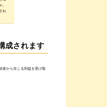
ゃ。
され
で構成されます
財産から生じる利益を受け取