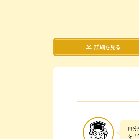
詳細を見る
自分
を「