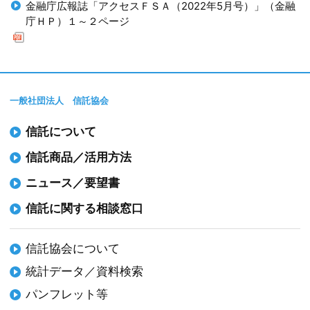
金融庁広報誌「アクセスＦＳＡ（2022年5月号）」（金融
庁ＨＰ）１～２ページ
一般社団法人 信託協会
信託について
信託商品／活用方法
ニュース／要望書
信託に関する相談窓口
信託協会について
統計データ／資料検索
パンフレット等