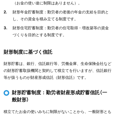
（お金の使い途に制限はありません）。
財形年金貯蓄制度：勤労者の老後の年金の支給を目的と
し、その資金を積み立てる制度です。
財形住宅貯蓄制度：勤労者の住宅取得・増改築等の資金
づくりを目的とする制度です。
財形制度に基づく信託
財形貯蓄は、銀行、信託銀行等、労働金庫、生命保険会社など
の財形貯蓄取扱機関と契約して積立てを行いますが、信託銀行
等が扱うものが財産形成信託（財形信託）です。
財形貯蓄制度：勤労者財産形成貯蓄信託（一
般財形）
積立てたお金の使いみちに制限がないことから、一般財形とも