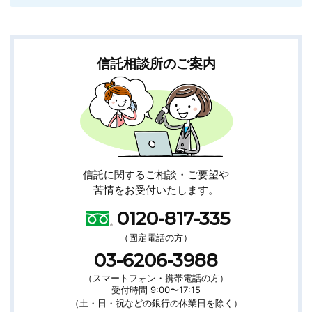
信託相談所のご案内
信託に関するご相談・ご要望や
苦情をお受付いたします。
お
0120-817-335
問
い
（固定電話の方）
合
わ
03-6206-3988
せ
先
（スマートフォン・携帯電話の方）
受付時間 9:00〜17:15
（土・日・祝などの銀行の休業日を除く）