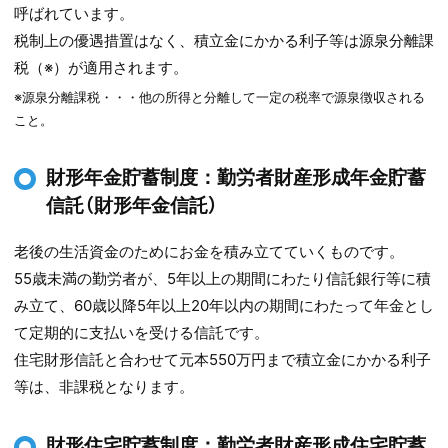
呼ばれています。
税制上の優遇措置はなく、積立金にかかる利子等は源泉分離課
税（※）が適用されます。
※源泉分離課税・・・他の所得と分離して一定の税率で源泉徴収される
こと。
財形年金貯蓄制度：勤労者財産形成年金貯蓄
信託（財形年金信託）
老後の生活資金のためにお金を積み立てていくものです。
55歳未満の勤労者が、5年以上の期間にわたり信託銀行等に積
み立て、60歳以降5年以上20年以内の期間にわたって年金とし
て定期的に支払いを受ける信託です。
住宅財形信託と合わせて元本550万円まで積立金にかかる利子
等は、非課税となります。
財形住宅貯蓄制度：勤労者財産形成住宅貯蓄