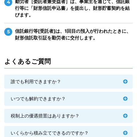
勤労者［委託者兼受益者］は、事業主を通じて、信託銀
4
行等に「財形信託申込書」を提出し、財形貯蓄契約を結
びます。
信託銀行等[受託者]は、1回目の預入が行われたときに、
5
財形信託取引証を勤労者に交付します。
よくあるご質問
誰でも利用できますか？
いつでも解約できますか？
税制上の優遇措置はありますか？
いくらから積み立てできるのですか？