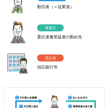
勤労者（＝従業員）
事業主
委託者兼受益者の勤め先
受託者
信託銀行等