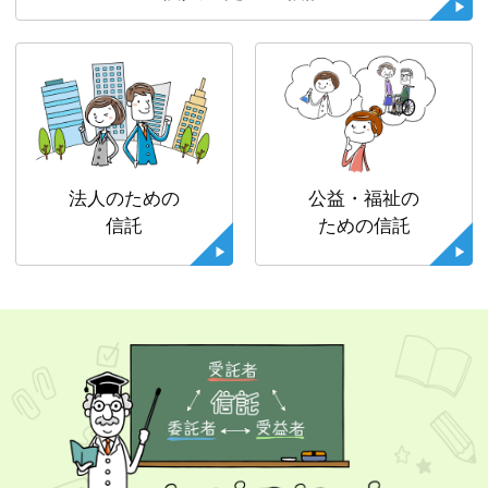
法人のための
公益・福祉の
信託
ための信託