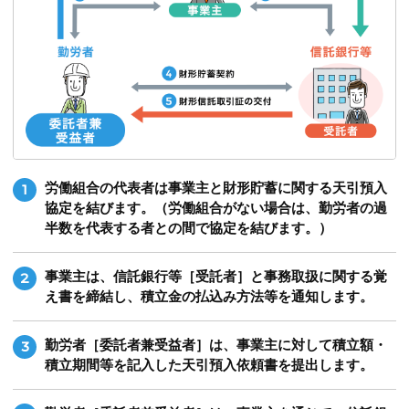
労働組合の代表者は事業主と財形貯蓄に関する天引預入
1
協定を結びます。（労働組合がない場合は、勤労者の過
半数を代表する者との間で協定を結びます。）
事業主は、信託銀行等［受託者］と事務取扱に関する覚
2
え書を締結し、積立金の払込み方法等を通知します。
勤労者［委託者兼受益者］は、事業主に対して積立額・
3
積立期間等を記入した天引預入依頼書を提出します。