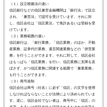
（１）設立根拠法の違い
信託銀行などの信託兼営金融機関は「銀行法」で設立
され、「兼営法」で認可を受けています。それに対
し、信託会社は「信託業法」で免許あるいは登録を受
けています。
（２）業務範囲の違い
信託銀行は、「銀行業務」「信託業務」のほか、不動
産業務、証券代行業務、遺言関連業務などの「併営業
務」を行うことができます。それに対して、信託会社
はもっぱら「信託業務」を行い、信託業務に支障を及
ぼさず、かつ信託業務に関連する範囲で「兼業業務」
も行うことができます。
（３）商号規制
信託会社は商号（社名）に必ず「信託」の文字を使用
しなければならないことが法律により決められていま
す。逆に、信託会社でない者は、商号中に「信託」の
文字、あるいは信託会社と誤認されるおそれの文字を