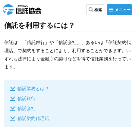
メ
検索
ニ
信
ュ
ー
託
信託を利用するには？
協
会
信託は、「信託銀行」や「信託会社」、あるいは「信託契約代
理店」で契約をすることにより、利用することができます。い
ずれも法律により金融庁の認可などを得て信託業務を行ってい
ます。
信託業務とは？
信託銀行
信託会社
信託契約代理店