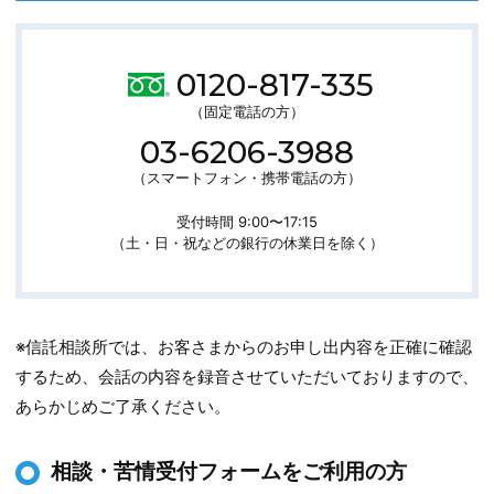
お
0120-817-335
問
い
（固定電話の方）
合
わ
03-6206-3988
せ
先
（スマートフォン・携帯電話の方）
受付時間 9:00〜17:15
（土・日・祝などの銀行の休業日を除く）
※信託相談所では、お客さまからのお申し出内容を正確に確認
するため、会話の内容を録音させていただいておりますので、
あらかじめご了承ください。
相談・苦情受付フォームをご利用の方