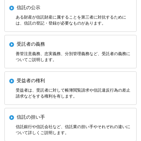
信託の公示
ある財産が信託財産に属することを第三者に対抗するために
は、信託の登記・登録が必要なものがあります。
受託者の義務
善管注意義務、忠実義務、分別管理義務など、受託者の義務に
ついてご説明します。
受益者の権利
受益者は、受託者に対して帳簿閲覧請求や信託違反行為の差止
請求などをする権利を有します。
信託の担い手
信託銀行や信託会社など、信託業の担い手やそれぞれの違いに
ついて詳しくご説明します。