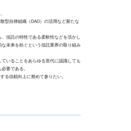
い。
散型自律組織（DAO）の活用など新たな
ち、信託の特性である柔軟性などを活かし
的な未来を紡ぐという信託業界の取り組み
していることをあらゆる世代に認識しても
も必要である。
対する信頼向上に努めて参りたい。