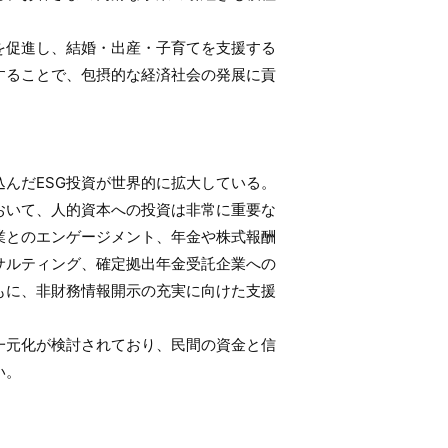
を促進し、結婚・出産・子育てを支援する
することで、包摂的な経済社会の発展に貢
込んだESG投資が世界的に拡大している。
おいて、人的資本への投資は非常に重要な
業とのエンゲージメント、年金や株式報酬
サルティング、確定拠出年金受託企業への
もに、非財務情報開示の充実に向けた支援
一元化が検討されており、民間の資金と信
い。