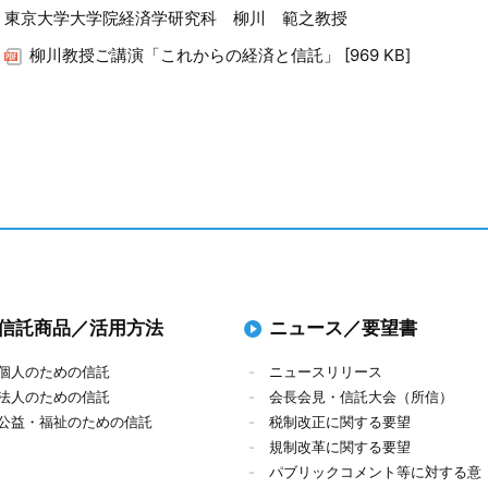
東京大学大学院経済学研究科 柳川 範之教授
柳川教授ご講演「これからの経済と信託」 [969 KB]
信託商品／活用方法
ニュース／要望書
個人のための信託
ニュースリリース
法人のための信託
会長会見・信託大会（所信）
公益・福祉のための信託
税制改正に関する要望
規制改革に関する要望
パブリックコメント等に対する意