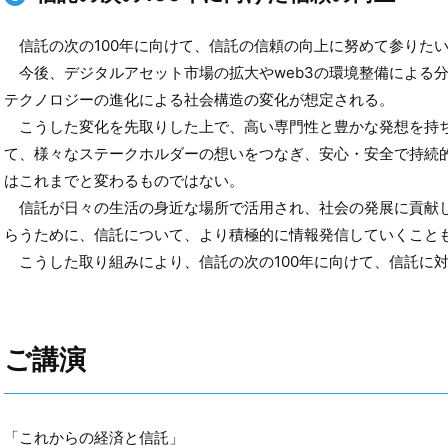
信託の次の100年に向けて、信託の信頼の向上に努めて参りた
今後、デジタルアセット市場の拡大やweb3の環境整備による分
テクノロジーの進化による社会構造の変化が想定される。
こうした変化を先取りした上で、高い専門性と豊かな発想を持
て、様々なステークホルダーの想いをつなぎ、安心・安全で持続
はこれまでと変わるものではない。
信託が日々の生活の身近な場所で活用され、社会の発展に貢献
らうために、信託について、より積極的に情報発信していくこと
こうした取り組みにより、信託の次の100年に向けて、信託に
ご講演
「これからの経済と信託」