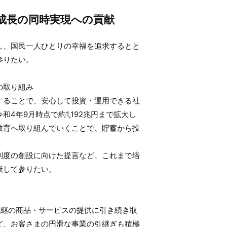
成長の同時実現への貢献
し、国民一人ひとりの幸福を追求するとと
参りたい。
の取り組み
することで、安心して投資・運用できる社
4年9月時点で約1,192兆円まで拡大し
教育へ取り組んでいくことで、貯蓄から投
制度の創設に向けた提言など、これまで培
献して参りたい。
承継の商品・サービスの提供に引き続き取
ど、お客さまの円滑な事業の引継ぎも積極