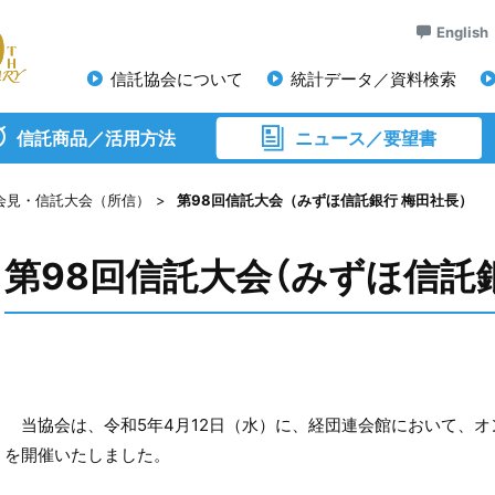
English
信託協会について
統計データ／資料検索
信託商品／活用方法
ニュース／要望書
会見・信託大会（所信）
第98回信託大会（みずほ信託銀行 梅田社長）
第98回信託大会（みずほ信託銀
当協会は、令和5年4月12日（水）に、経団連会館において、オ
を開催いたしました。