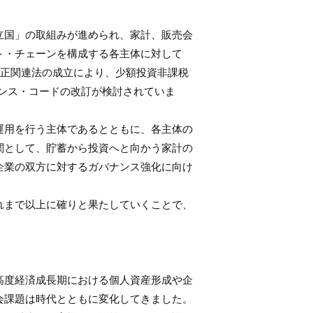
立国」の取組みが進められ、家計、販売会
ト・チェーンを構成する各主体に対して
改正関連法の成立により、少額投資非課税
ナンス・コードの改訂が検討されていま
運用を行う主体であるとともに、各主体の
関として、貯蓄から投資へと向かう家計の
企業の双方に対するガバナンス強化に向け
れまで以上に確りと果たしていくことで、
高度経済成長期における個人資産形成や企
会課題は時代とともに変化してきました。