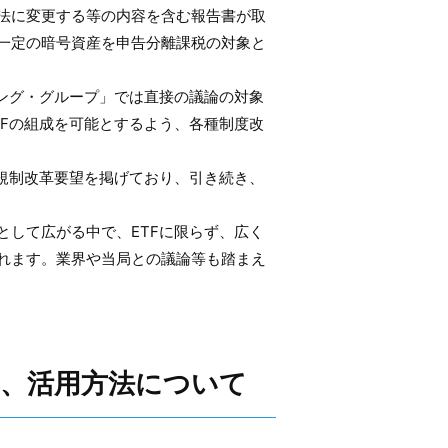
法に変更する等の内容を含む報告書が取
一定の暗号資産を申告分離課税の対象と
キング・グループ」では直接の議論の対象
TFの組成を可能とするよう、各種制度改
の規制改革要望を掲げており、引き続き、
として広がる中で、ETFに限らず、広く
れます。業界や当局との議論等も踏まえ
、活用方法について