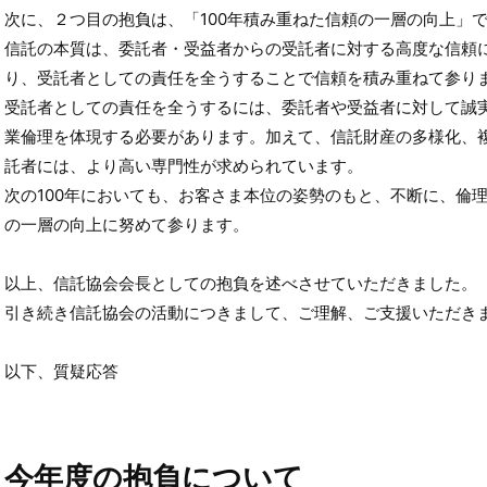
次に、２つ目の抱負は、「100年積み重ねた信頼の一層の向上」
信託の本質は、委託者・受益者からの受託者に対する高度な信頼に
り、受託者としての責任を全うすることで信頼を積み重ねて参り
受託者としての責任を全うするには、委託者や受益者に対して誠
業倫理を体現する必要があります。加えて、信託財産の多様化、
託者には、より高い専門性が求められています。
次の100年においても、お客さま本位の姿勢のもと、不断に、倫
の一層の向上に努めて参ります。
以上、信託協会会長としての抱負を述べさせていただきました。
引き続き信託協会の活動につきまして、ご理解、ご支援いただき
以下、質疑応答
今年度の抱負について