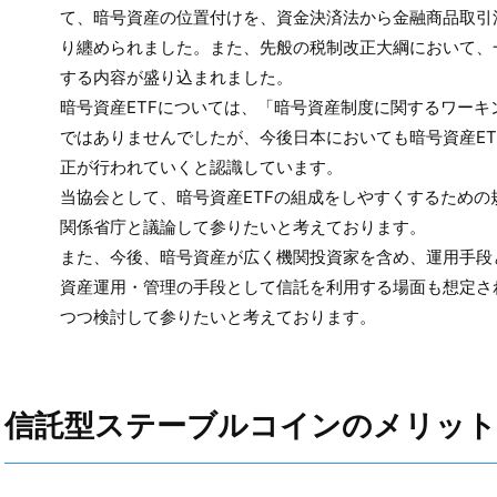
て、暗号資産の位置付けを、資金決済法から金融商品取引
り纏められました。また、先般の税制改正大綱において、
する内容が盛り込まれました。
暗号資産ETFについては、「暗号資産制度に関するワー
ではありませんでしたが、今後日本においても暗号資産E
正が行われていくと認識しています。
当協会として、暗号資産ETFの組成をしやすくするため
関係省庁と議論して参りたいと考えております。
また、今後、暗号資産が広く機関投資家を含め、運用手段
資産運用・管理の手段として信託を利用する場面も想定さ
つつ検討して参りたいと考えております。
信託型ステーブルコインのメリット