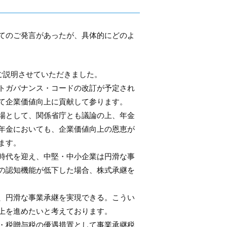
てのご発言があったが、具体的にどのよ
ご説明させていただきました。
トガバナンス・コードの改訂が予定され
て企業価値向上に貢献して参ります。
場として、関係省庁とも議論の上、年金
年金においても、企業価値向上の恩恵が
ます。
時代を迎え、中堅・中小企業は円滑な事
の認知機能が低下した場合、株式承継を
、円滑な事業承継を実現できる。こうい
上を進めたいと考えております。
・税贈与税の優遇措置として事業承継税