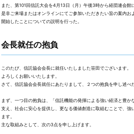
また、第101回信託大会を4月13日（月）午後3時から経団連会
是非ご来場またはオンラインにてご参加いただきたい旨の案内お
開始したことについての説明を行った。
会長就任の抱負
このたび、信託協会会長に就任いたしました笹田でございます。
よろしくお願いいたします。
さて、信託協会会長就任にあたりまして、２つの抱負を申し述べ
まず、一つ目の抱負は、「信託機能の発揮による強い経済と豊か
支え、社会に安心を提供し、更なる価値創造に取組むことで、強
ます。
主な取組みとして、次の3点を申し上げます。