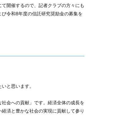
館にて開催するので、記者クラブの方々にも
よび令和8年度の信託研究奨励金の募集を
たいと思います。
な社会への貢献」です。経済全体の成長を
い経済と豊かな社会の実現に貢献して参り