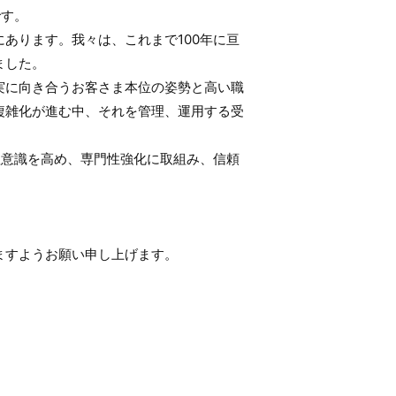
です。
あります。我々は、これまで100年に亘
ました。
実に向き合うお客さま本位の姿勢と高い職
複雑化が進む中、それを管理、運用する受
理意識を高め、専門性強化に取組み、信頼
ますようお願い申し上げます。