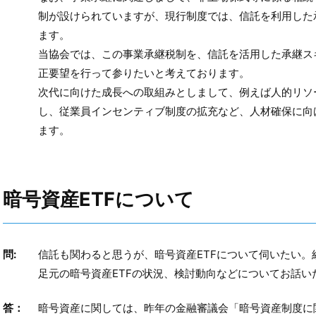
制が設けられていますが、現行制度では、信託を利用した
ます。
当協会では、この事業承継税制を、信託を活用した承継ス
正要望を行って参りたいと考えております。
次代に向けた成長への取組みとしまして、例えば人的リソ
し、従業員インセンティブ制度の拡充など、人材確保に向
ます。
暗号資産ETFについて
問:
信託も関わると思うが、暗号資産ETFについて伺いたい
足元の暗号資産ETFの状況、検討動向などについてお話い
答：
暗号資産に関しては、昨年の金融審議会「暗号資産制度に