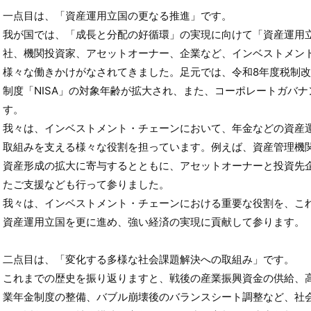
一点目は、「資産運用立国の更なる推進」です。
我が国では、「成長と分配の好循環」の実現に向けて「資産運用
社、機関投資家、アセットオーナー、企業など、インベストメン
様々な働きかけがなされてきました。足元では、令和8年度税制
制度「NISA」の対象年齢が拡大され、また、コーポレートガバ
す。
我々は、インベストメント・チェーンにおいて、年金などの資産
取組みを支える様々な役割を担っています。例えば、資産管理機
資産形成の拡大に寄与するとともに、アセットオーナーと投資先
たご支援なども行って参りました。
我々は、インベストメント・チェーンにおける重要な役割を、こ
資産運用立国を更に進め、強い経済の実現に貢献して参ります。
二点目は、「変化する多様な社会課題解決への取組み」です。
これまでの歴史を振り返りますと、戦後の産業振興資金の供給、
業年金制度の整備、バブル崩壊後のバランスシート調整など、社