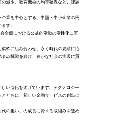
口の減少、教育機会の均等確保など、課題
ー企業を中心とする、中堅・中小企業の円
います。
社会全般における公益的活動の活性化に寄
を柔軟に組み合わせ、永く時代の要請に応
弛まぬ挑戦を続け、豊かな社会の実現に貢
ましい進化を遂げています。テクノロジー
るとともに、新しい金融サービスの創出に
次代の担い手の成長に資する取組みを進め