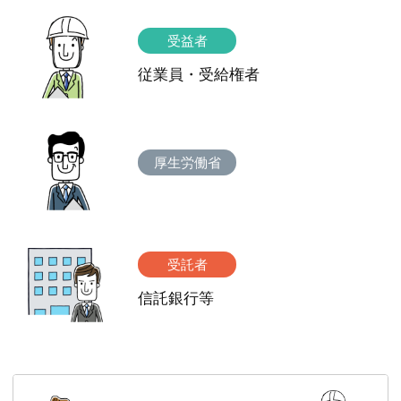
受益者
従業員・受給権者
厚生労働省
受託者
信託銀行等