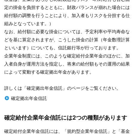
定の掛金を負担するとともに、財政バランスが崩れた場合には
給付額の調整を行うことにより、加入者もリスクを分担する仕
組みとなっています。）
なお、給付額に必要な掛金については、予定利率や平均寿命な
どを基に算定されますが、こうした掛金の計算（年金数理計算
といいます）についても、信託銀行等が行っております。
企業年金制度には、このような確定給付企業年金のほかに、加
入者自身が運用方法を指定し、将来の給付額もその運用の結果
によって変動する確定拠出年金があります。
詳しくは「確定拠出年金信託」のページをご覧ください。
確定拠出年金信託
確定給付企業年金信託には2つの種類があります
確定給付企業年金信託には、「規約型企業年金信託」と「基金