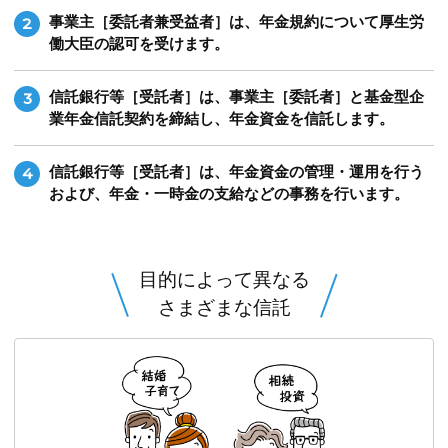
事業主［委託者兼受益者］は、年金規約について厚生労
2
働大臣の認可を受けます。
信託銀行等［受託者］は、事業主［委託者］と基金型企
3
業年金信託契約を締結し、年金資金を信託します。
信託銀行等［受託者］は、年金資金の管理・運用を行う
4
および、年金・一時金の支給などの事務を行います。
目的によって異なる
さまざまな信託