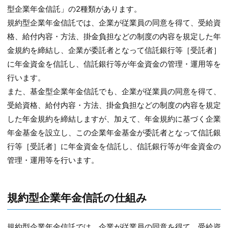
型企業年金信託」の2種類があります。
規約型企業年金信託では、企業が従業員の同意を得て、受給資
格、給付内容・方法、掛金負担などの制度の内容を規定した年
金規約を締結し、企業が委託者となって信託銀行等［受託者］
に年金資金を信託し、信託銀行等が年金資金の管理・運用等を
行います。
また、基金型企業年金信託でも、企業が従業員の同意を得て、
受給資格、給付内容・方法、掛金負担などの制度の内容を規定
した年金規約を締結しますが、加えて、年金規約に基づく企業
年金基金を設立し、この企業年金基金が委託者となって信託銀
行等［受託者］に年金資金を信託し、信託銀行等が年金資金の
管理・運用等を行います。
規約型企業年金信託の仕組み
規約型企業年金信託では、企業が従業員の同意を得て、受給資