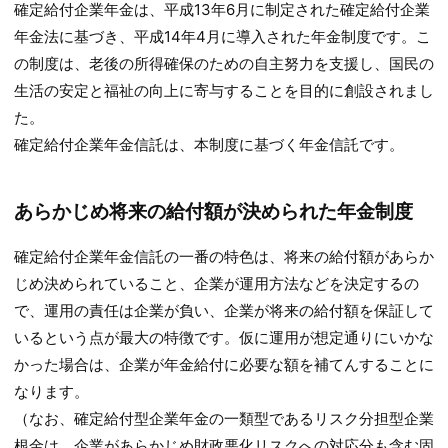
確定給付企業年金は、平成13年6月に制定された確定給付企業
年金法に基づき、平成14年4月に導入された年金制度です。こ
の制度は、老後の所得確保のための自主努力を支援し、国民の
生活の安定と福祉の向上に寄与することを目的に創設されまし
た。
確定給付企業年金信託は、本制度に基づく年金信託です。
あらかじめ将来の給付額が決められた年金制度
確定給付企業年金信託の一番の特色は、将来の給付額があらか
じめ決められていること、企業が運用方法などを決定するの
で、運用の責任は企業が負い、企業が将来の給付額を保証して
いるという点が最大の特徴です。仮に運用が想定通りにいかな
かった場合は、企業が年金給付に必要な額を補てんすることに
なります。
（なお、確定給付型企業年金の一類型であるリスク分担型企業
根金は、企業があらかじめ財政悪化リスクへの対応分も含む固