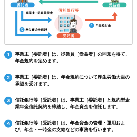
事業主［委託者］は、従業員［受益者］の同意を得て、
1
年金規約を定めます。
事業主［委託者］は、年金規約について厚生労働大臣の
2
承認を受けます。
信託銀行等［受託者］は、事業主［委託者］と規約型企
3
業年金信託契約を締結し、年金資金を信託します。
信託銀行等［受託者］は、年金資金の管理・運用およ
4
び、年金・一時金の支給などの事務を行います。