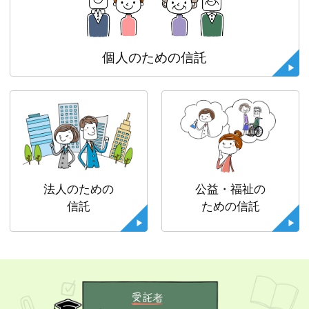
個人のための信託
法人のための
公益・福祉の
信託
ための信託